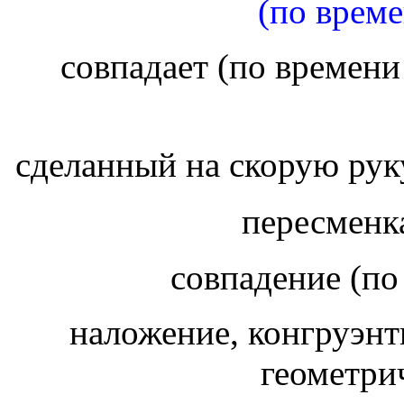
(по време
совпадает (по времени
сделанный на скорую руку
пересменк
совпадение (по
наложение, конгруэнт
геометри