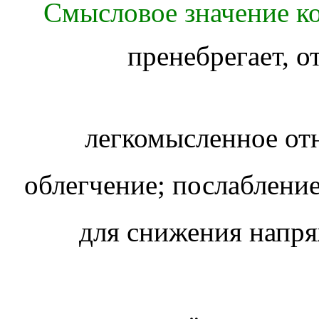
Смысловое значение ко
легкомысленное о
облегчение; послаблени
для снижения нап