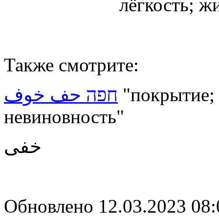
лёгкость; ж
Также смотрите:
חפה حف خوف
"покрытие; 
невиновность"
خفى
Обновлено 12.03.2023 08