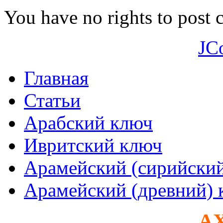
You have no rights to post
JC
Главная
Статьи
Арабский ключ
Ивритский ключ
Арамейский (сирийски
Арамейский (древний) 
AX