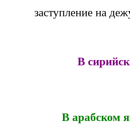
заступление на де
В сирийс
В арабском я