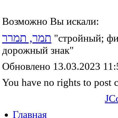
Возможно Вы искали:
תמר, תמרר
"стройный; фи
дорожный знак
"
Обновлено 13.03.2023 11
You have no rights to post
JC
Главная