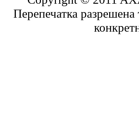
Перепечатка разрешена 
конкрет