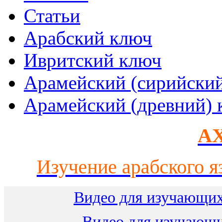
Статьи
Арабский ключ
Ивритский ключ
Арамейский (сирийски
Арамейский (древний) 
AX
Изучение арабского я
Видео для изучающих
Видео для изучающ