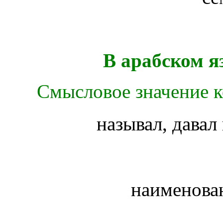
В арабском я
Смысловое значение ко
называл, дава
наименова