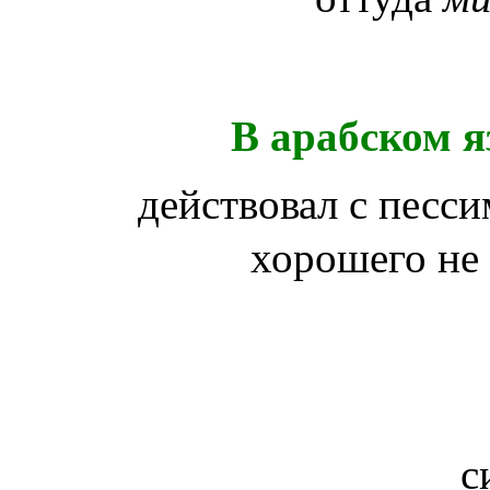
В арабском я
действовал с песси
хорошего не
с