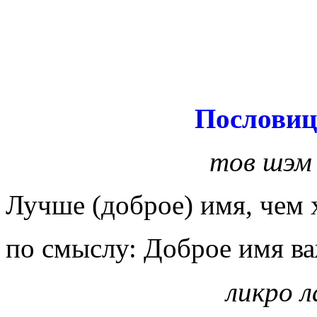
Пословиц
тов шэм
Лучше (доброе) имя, чем
по смыслу: Доброе имя ва
ликро л