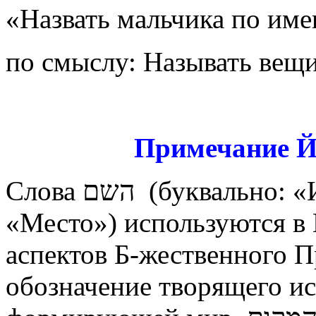
«Назвать мальчика по им
по смыслу: Называть вещ
Примечание Й
Слова השם (буквально: «Имя») и המקום (буквально:
«Место») используются в 
аспектов Б-жественного Присутс
обозначение творящего и