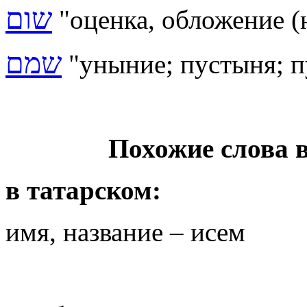
שום
"оценка, обложение (
שמם
"уныние; пустыня; п
Похожие слова 
в татарском:
имя, название – исем