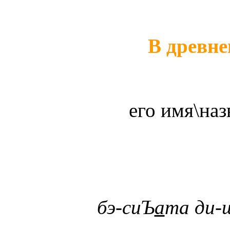
В древн
его имя\на
бэ-сиЪ
а
та ди-