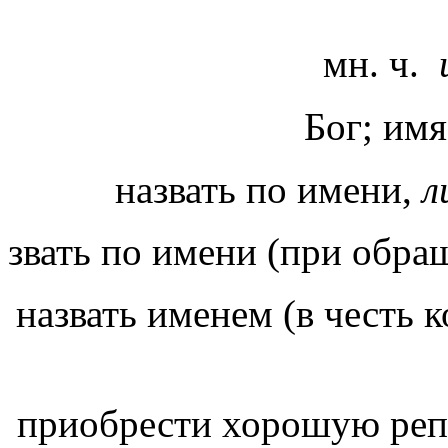
мн. ч.
Бог; им
назвать по имени,
л
звать по имени (при обра
назвать именем (в честь к
приобрести хорошую реп