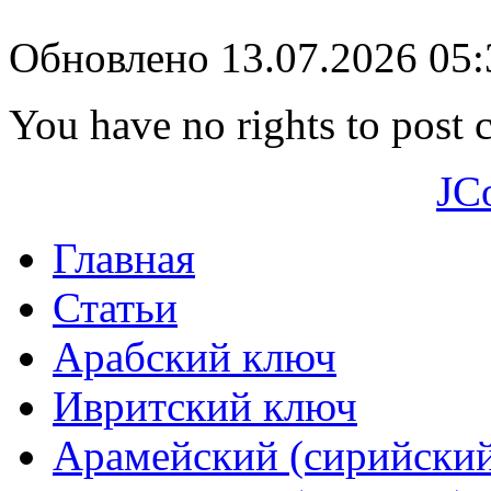
Обновлено 13.07.2026 05
You have no rights to post
JC
Главная
Статьи
Арабский ключ
Ивритский ключ
Арамейский (сирийски