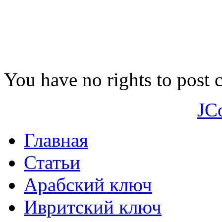
You have no rights to post
JC
Главная
Статьи
Арабский ключ
Ивритский ключ