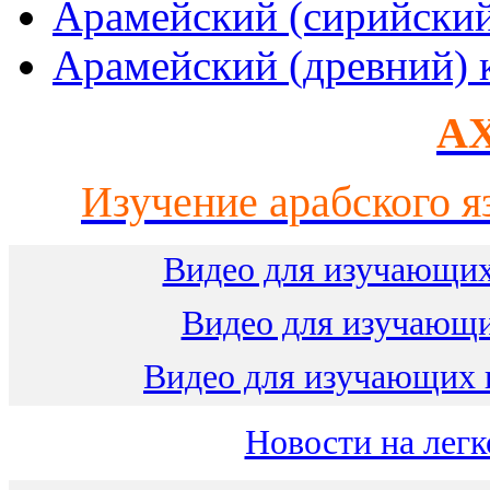
Арамейский (сирийски
Арамейский (древний) 
AX
Изучение арабского я
Видео для изучающих
Видео для изучающ
Видео для изучающих 
Новости на легк