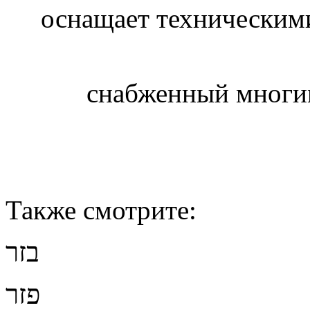
оснащает техническим
снабженный мног
Также смотрите:
בזר
פזר