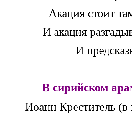
Акация стоит там
И акация разгады
И предсказ
В сирийском ара
Иоанн Креститель (в