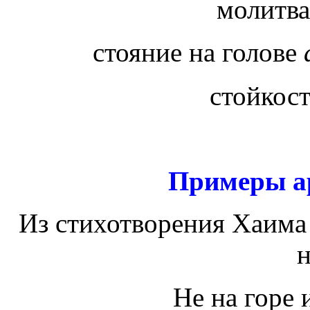
молитва
стояние на голове
стойкос
Примеры а
Из стихотворения Хаима
Не на горе 