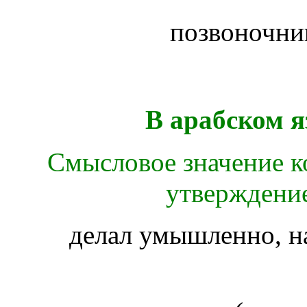
позвоночн
В арабском я
Смысловое значение ко
утверждение
делал умышленно, н