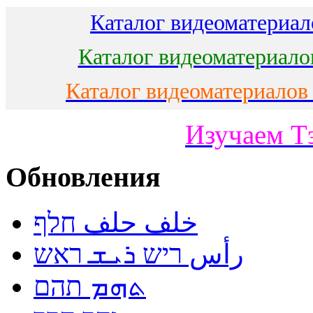
Каталог видеоматериало
Каталог видеоматериало
Каталог видеоматериалов
Изучаем Т
Обновления
خلف حلف חלף
رأس ריש ܪܝܫ ראש
ܬܗܡ תהם