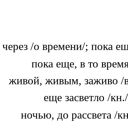
через /о времени/; пока ещ
пока еще, в то время
живой, живым, заживо /
еще засветло
/кн./
ночью, до рассвета
/кн