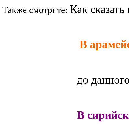
Как сказать 
Также смотрите:
В арамей
до данног
В сирийс