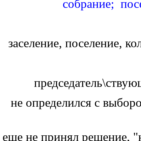
собрание; пос
заселение, поселение, к
председатель\ству
не определился с выбор
еще не принял решение, "н