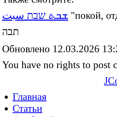
ܫܒܬ שבת سبت
"покой, от
תבה
Обновлено 12.03.2026 13
You have no rights to post
JC
Главная
Статьи