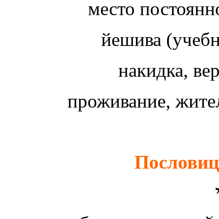
место постоян
йешива (учебн
накидка, ве
проживание, жите
Пословиц