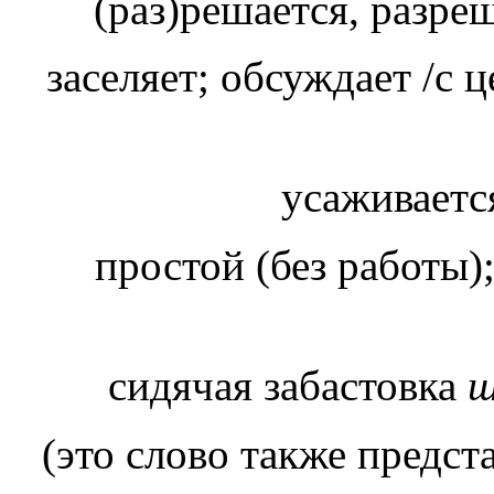
(раз)решается, разре
заселяет; обсуждает /с
усаживаетс
простой (без работы);
сидячая забастовка
ш
(это слово также представлено в 