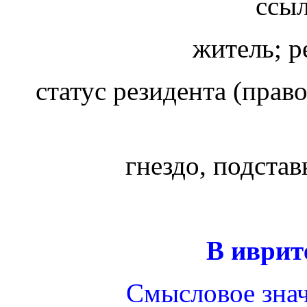
ссыл
житель; р
статус резидента (право
гнездо, подстав
В иврит
Смысловое знач