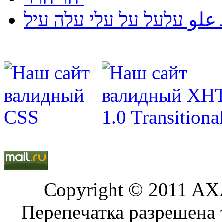
لو עלעל על עלי עלה עיל
Copyright © 2011 AXA
Перепечатка разрешена 