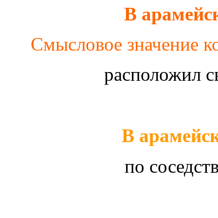
В арамейс
Смысловое значение ко
расположил с
В арамейск
по соседст