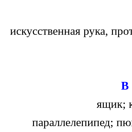
искусственная рука, пр
В
ящик; 
параллелепипед; пю