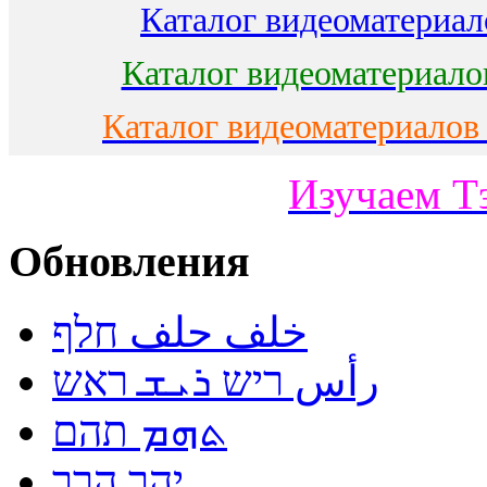
Каталог видеоматериало
Каталог видеоматериало
Каталог видеоматериалов
Изучаем Т
Обновления
خلف حلف חלף
رأس ריש ܪܝܫ ראש
ܬܗܡ תהם
יהר הרר