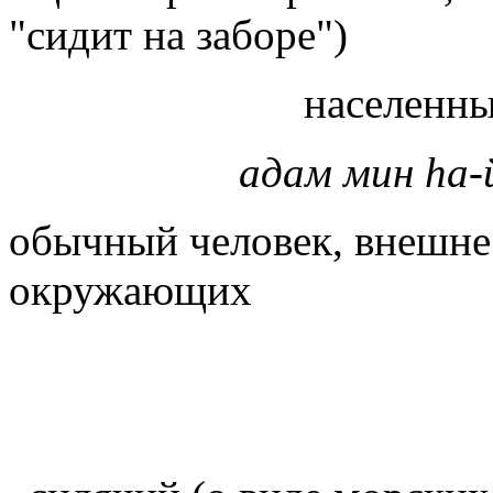
"сидит на заборе")
населенны
адам мин hа-
обычный человек, внешне
окружающих