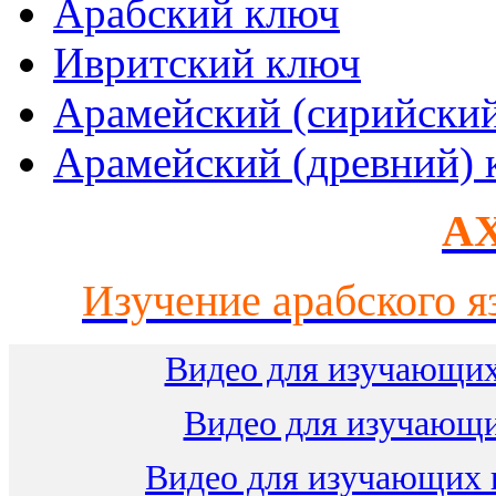
Арабский ключ
Ивритский ключ
Арамейский (сирийски
Арамейский (древний) 
AX
Изучение арабского я
Видео для изучающих
Видео для изучающ
Видео для изучающих 