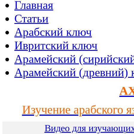
Главная
Статьи
Арабский ключ
Ивритский ключ
Арамейский (сирийски
Арамейский (древний) 
AX
Изучение арабского я
Видео для изучающих