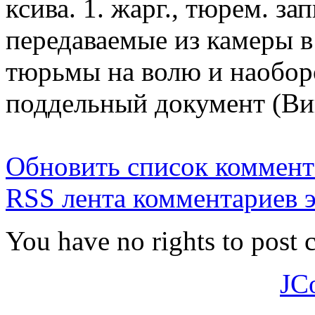
ксива. 1. жарг., тюрем. за
передаваемые из камеры в 
тюрьмы на волю и наоборо
поддельный документ (Ви
Обновить список коммент
RSS лента комментариев э
You have no rights to post
JC