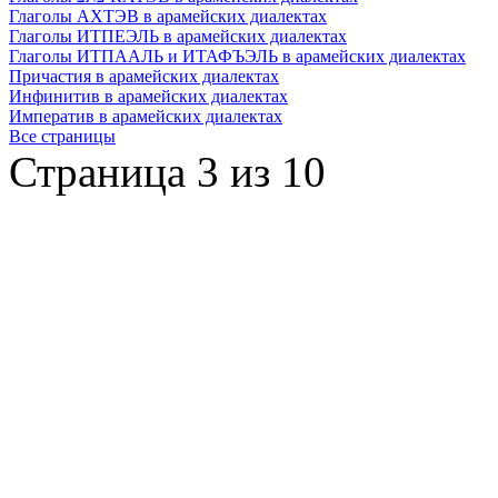
Глаголы АХТЭВ в арамейских диалектах
Глаголы ИТПЕЭЛЬ в арамейских диалектах
Глаголы ИТПААЛЬ и ИТАФЪЭЛЬ в арамейских диалектах
Причастия в арамейских диалектах
Инфинитив в арамейских диалектах
Императив в арамейских диалектах
Все страницы
Страница 3 из 10