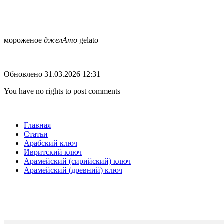
мороженое
джелАто
gelato
Обновлено 31.03.2026 12:31
You have no rights to post comments
Главная
Статьи
Арабский ключ
Ивритский ключ
Арамейский (сирийский) ключ
Арамейский (древний) ключ