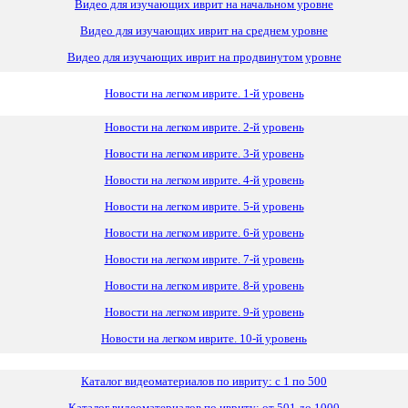
Видео для изучающих иврит на начальном уровне
Видео для изучающих иврит
на
среднем уровне
Видео для изучающих иврит на продвинутом уровне
Новости на легком иврите. 1-й уровень
Новости на легком иврите. 2-й уровень
Новости на легком иврите. 3-й уровень
Новости на легком иврите. 4-й уровень
Новости на легком иврите. 5-й уровень
Новости на легком иврите. 6-й уровень
Новости на легком иврите. 7-й уровень
Новости на легком иврите. 8-й уровень
Новости на легком иврите. 9-й уровень
Новости на легком иврите. 10-й уровень
Каталог видеоматериалов по ивриту: с 1 по 500
Каталог видеоматериалов по ивриту: от 501 до 1000