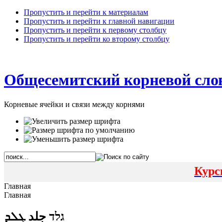
Пропустить и перейти к материалам
Пропустить и перейти к главной навигации
Пропустить и перейти к первому столбцу
Пропустить и перейти ко второму столбцу
Общесемитский корневой сло
Корневые ячейки и связи между корнями
Курс
Главная
Главная
גלד جلد ܓܠܕ