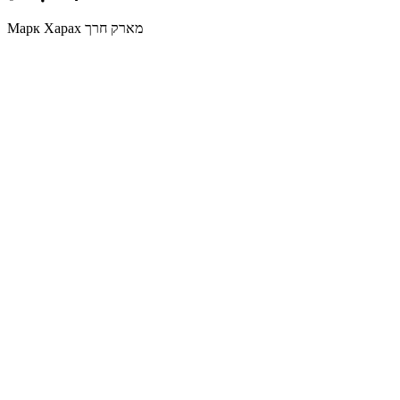
Марк Харах מארק חרך