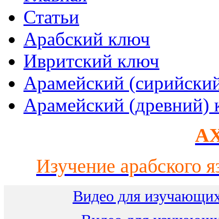
Статьи
Арабский ключ
Ивритский ключ
Арамейский (сирийски
Арамейский (древний) 
AX
Изучение арабского я
Видео для изучающих