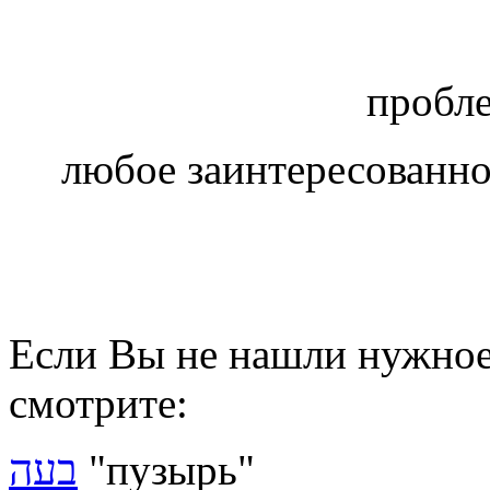
пробл
любое заинтересованное
Если Вы не нашли нужное 
смотрите:
בעה
"пузырь"