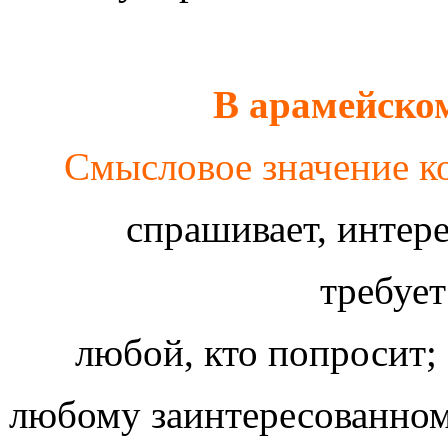
В арамейско
Смысловое значение ко
спрашивает, интере
требует
любой, кто попросит;
любому заинтересованному