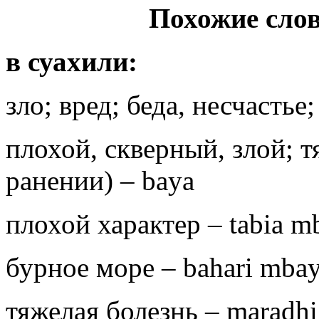
Похожие слов
в суахили:
зло; вред; беда, несчастье
плохой, скверный, злой; т
ранении) – baya
плохой характер – tabia m
бурное море – bahari mba
тяжелая болезнь – maradh