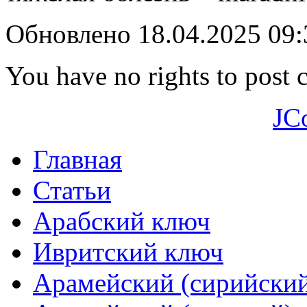
Обновлено 18.04.2025 09
You have no rights to post
JC
Главная
Статьи
Арабский ключ
Ивритский ключ
Арамейский (сирийски