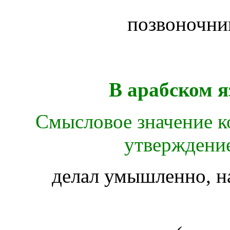
позвоночн
В арабском я
Смысловое значение ко
утверждение
делал умышленно, н