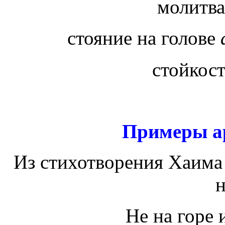
молитва
стояние на голове
стойкос
Примеры а
Из стихотворения Хаима
Не на горе 