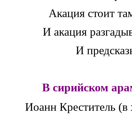
Акация стоит там
И акация разгады
И предсказ
В сирийском ара
Иоанн Креститель (в