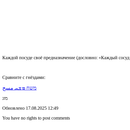
Каждой посуде своё предназначение (дословно: «Каждый сосуд 
Сравните с гнёздами:
משח ܡܫܚ مسح
מזג
Обновлено 17.08.2025 12:49
You have no rights to post comments