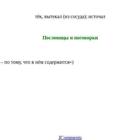
тёк, вытекал (из сосуда); источал
Пословицы и поговорки
– по тому, что в нём содержится»)
JComments