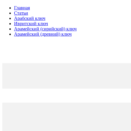
Главная
Статьи
Арабский ключ
Ивритский ключ
Арамейский (сирийский) ключ
Арамейский (древний) ключ