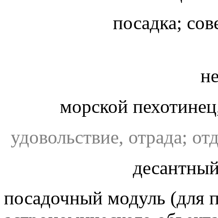
посадка; со
н
морской пехотинец
десантный
посадочный модуль (для 