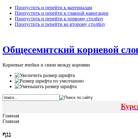
Пропустить и перейти к материалам
Пропустить и перейти к главной навигации
Пропустить и перейти к первому столбцу
Пропустить и перейти ко второму столбцу
Общесемитский корневой сло
Корневые ячейки и связи между корнями
Курс
Главная
Главная
נגף