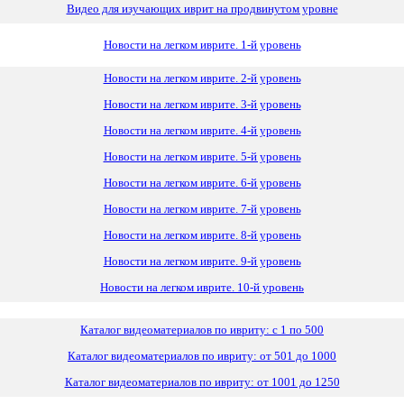
Видео для изучающих иврит на продвинутом уровне
Новости на легком иврите. 1-й уровень
Новости на легком иврите. 2-й уровень
Новости на легком иврите. 3-й уровень
Новости на легком иврите. 4-й уровень
Новости на легком иврите. 5-й уровень
Новости на легком иврите. 6-й уровень
Новости на легком иврите. 7-й уровень
Новости на легком иврите. 8-й уровень
Новости на легком иврите. 9-й уровень
Новости на легком иврите. 10-й уровень
Каталог видеоматериалов по ивриту: с 1 по 500
Каталог видеоматериалов по ивриту: от 501 до 1000
Каталог видеоматериалов по ивриту: от 1001 до 1250