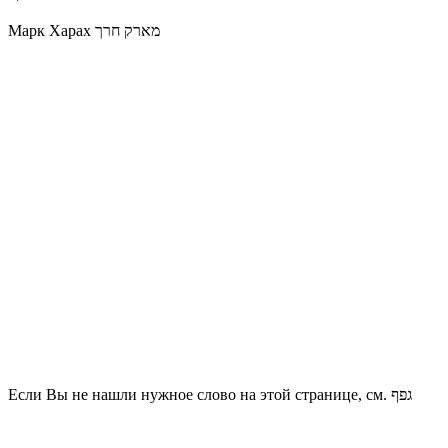
Марк Харах מארק חרך
Если Вы не нашли нужное слово на этой странице, см. גפף