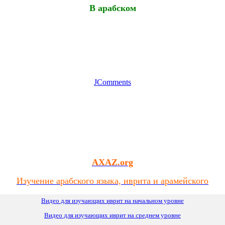
В арабском
JComments
AXAZ.org
Изучение арабского языка, иврита и арамейского
Видео для изучающих иврит на начальном уровне
Видео для изучающих иврит
на
среднем уровне