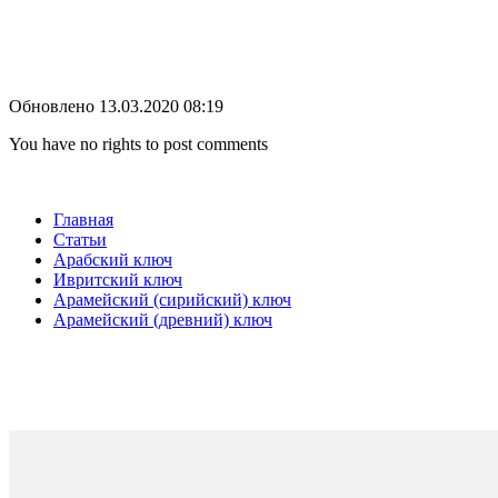
Обновлено 13.03.2020 08:19
You have no rights to post comments
Главная
Статьи
Арабский ключ
Ивритский ключ
Арамейский (сирийский) ключ
Арамейский (древний) ключ