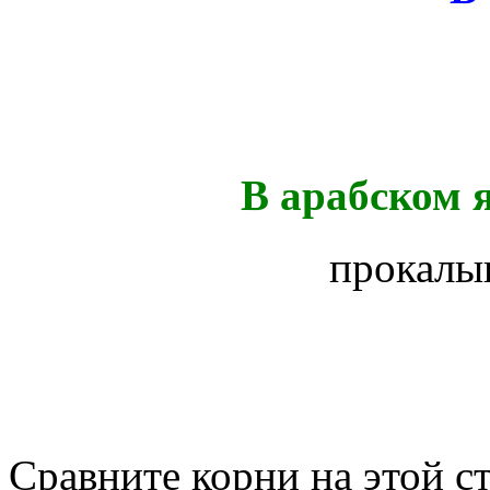
В арабском 
прокалы
Сравните корни на этой с