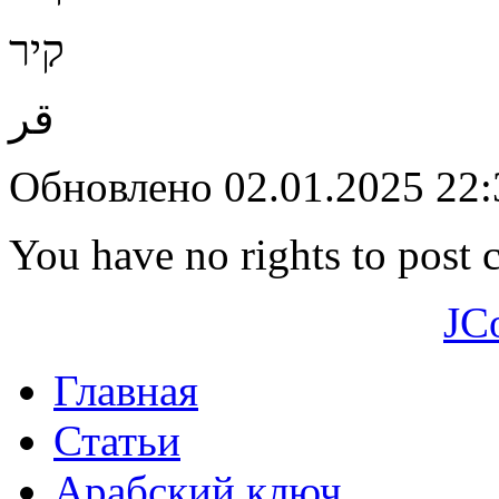
קיר
قر
Обновлено 02.01.2025 22
You have no rights to post
JC
Главная
Статьи
Арабский ключ