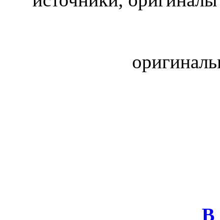
оригинал
В