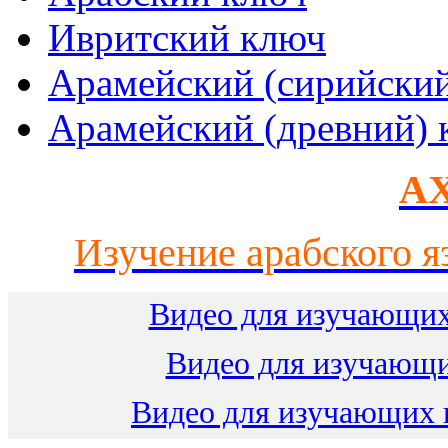
Ивритский ключ
Арамейский (сирийски
Арамейский (древний) 
AX
Изучение арабского я
Видео для изучающих
Видео для изучающ
Видео для изучающих 