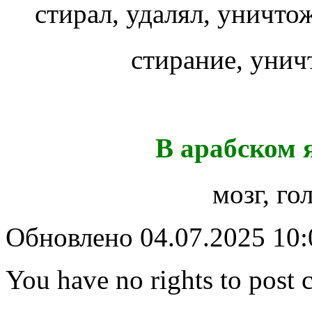
стирал, удалял, уничто
стирание, уни
В арабском 
мозг, го
Обновлено 04.07.2025 10
You have no rights to post