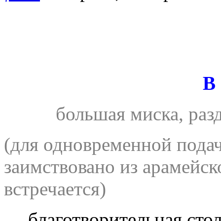
В
большая миска, раз
(
для одновременной подач
заимствовано из арамейск
встречается)
благотворительная сто