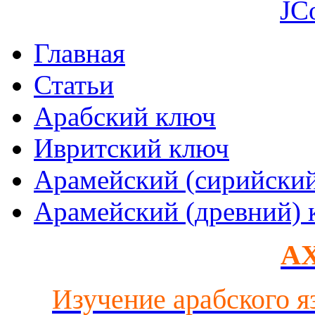
JC
Главная
Статьи
Арабский ключ
Ивритский ключ
Арамейский (сирийски
Арамейский (древний) 
AX
Изучение арабского я