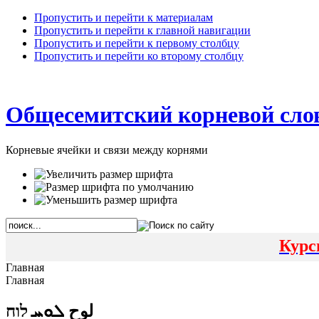
Пропустить и перейти к материалам
Пропустить и перейти к главной навигации
Пропустить и перейти к первому столбцу
Пропустить и перейти ко второму столбцу
Общесемитский корневой сло
Корневые ячейки и связи между корнями
Курс
Главная
Главная
لوح ܠܘܚ לוח