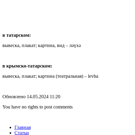
в татарском:
вывеска, плакат; картина, вид – ләүхә
в крымско-татарском:
вывеска, плакат; картина (театральная) – levha
Обновлено 14.05.2024 11:20
You have no rights to post comments
Главная
Статьи