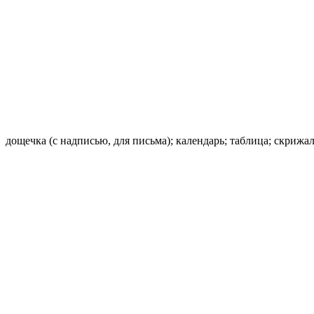
дощечка (с надписью, для письма); календарь; таблица; скрижа