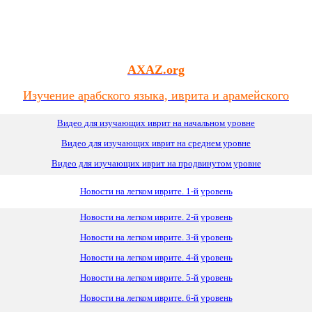
AXAZ.org
Изучение арабского языка, иврита и арамейского
Видео для изучающих иврит на начальном уровне
Видео для изучающих иврит
на
среднем уровне
Видео для изучающих иврит на продвинутом уровне
Новости на легком иврите. 1-й уровень
Новости на легком иврите. 2-й уровень
Новости на легком иврите. 3-й уровень
Новости на легком иврите. 4-й уровень
Новости на легком иврите. 5-й уровень
Новости на легком иврите. 6-й уровень