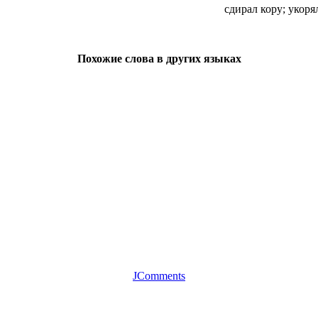
сдирал кору; укоря
Похожие слова в других языках
JComments