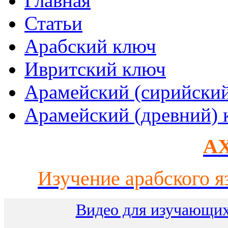
Главная
Статьи
Арабский ключ
Ивритский ключ
Арамейский (сирийски
Арамейский (древний) 
AX
Изучение арабского я
Видео для изучающих