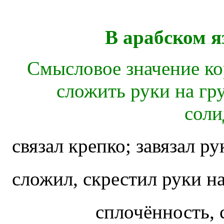
В арабском я
Смысловое значение кор
сложить руки на гру
соли
связал крепко; завязал р
сложил, скрестил руки н
сплочённость,