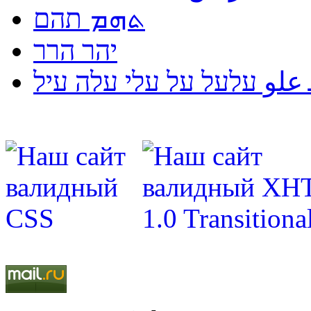
ܬܗܡ תהם
יהר הרר
لو עלעל על עלי עלה עיל