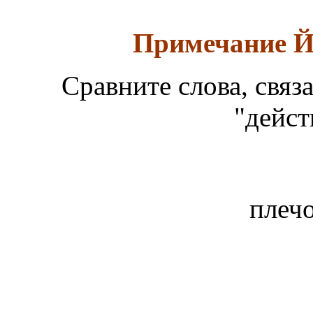
Примечание Й
Сравните слова, свя
"дейст
плеч