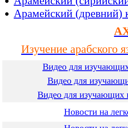
Арамейский (сирийски
Арамейский (древний) 
AX
Изучение арабского я
Видео для изучающих
Видео для изучающ
Видео для изучающих 
Новости на легк