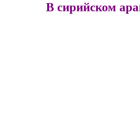
В сирийском ара