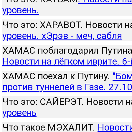
уровень.
Что это: ХАРАВОТ. Новости н
уровень. хЭрэв - меч, сабля
ХАМАС поблагодарил Путина.
Новости на лёгком иврите. 6-
ХАМАС поехал к Путину. 
"Бом
против туннелей в Газе. 27.10
Что это: САЙЕРЭТ. Новости н
уровень
Что такое МЭХАЛИТ. 
Новости