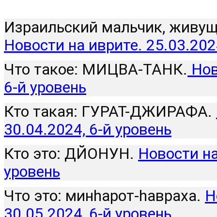
Израильский мальчик, живущи
Новости на иврите. 25.03.202
Что такое: МИЦВА-ТАНК.
 Нов
6-й уровень
Кто такая: ГУРАТ-ДЖИРАФА. 
30.04.2024, 6-й уровень
Кто это: ДЙОНУН. 
Новости на
уровень
Что это: минhарот-hавраха. 
Н
30.05.2024, 6-й уровень