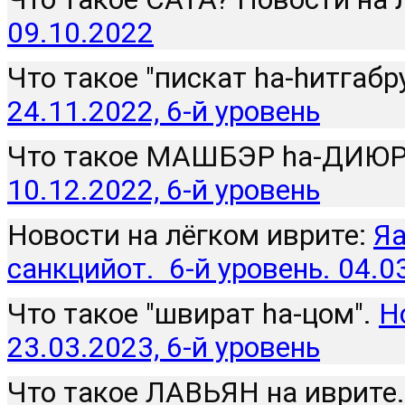
09.10.2022
Что такое "пискат hа-hитгабру
24.11.2022, 6-й уровень
Что такое МАШБЭР hа-ДИЮР.
10.12.2022, 6-й уровень
Новости на лёгком иврите: 
Яа
санкцийот.  6-й уровень. 04.0
Что такое "швират hа-цом". 
Н
23.03.2023, 6-й уровень
Что такое ЛАВЬЯН на иврите.