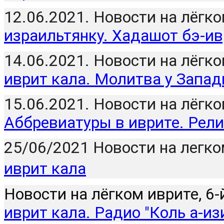
12.06.2021. Новости на лёгком
израильтянку. Хадашот бэ-ив
14.06.2021. Новости на лёгком
иврит кала. Молитва у Запад
Аббревиатуры в иврите. Рел
25/06/2021 Новости на легко
иврит кала
Новости на лёгком иврите, 6-й
иврит кала. Радио "Коль а-из