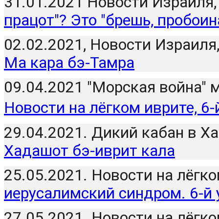
31.01.2021 Новости Израиля, 
працот"? Это "брешь, пробоин
02.02.2021, Новости Израиля, 
Ма кара бэ-Тамра
Новости на лёгком иврите, 6
29.04.2021. Дикий кабан в Х
Хадашот бэ-иврит кала
иерусалимский синдром. 6-й 
27.05.2021. Новости на лёгко