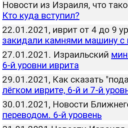
Новости из Израиля, что такое
Кто куда вступил?
22.01.2021, иврит от 4 до 9 ур
закидали камнями машину с
27.01.2021. Израильский 
мин
6-й уровни иврита
29.01.2021, Как сказать "пода
лёгком иврите, 6-й и 7-й уров
30.01.2021, Новости Ближнег
переводом. 6-й уровень