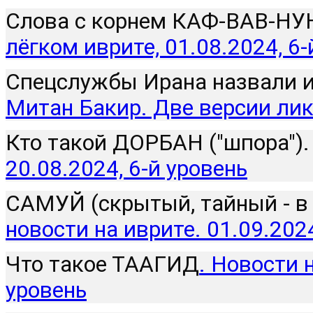
Cлова с корнем КАФ-ВАВ-НУН 
лёгком иврите, 01.08.2024, 6-
Спецслужбы Ирана назвали и
Митан Бакир. Две версии ли
Кто такой ДОРБАН ("шпора").
20.08.2024, 6-й уровень
САМУЙ (скрытый, тайный - в
новости на иврите. 01.09.2024
Что такое ТААГИД
. Новости н
уровень