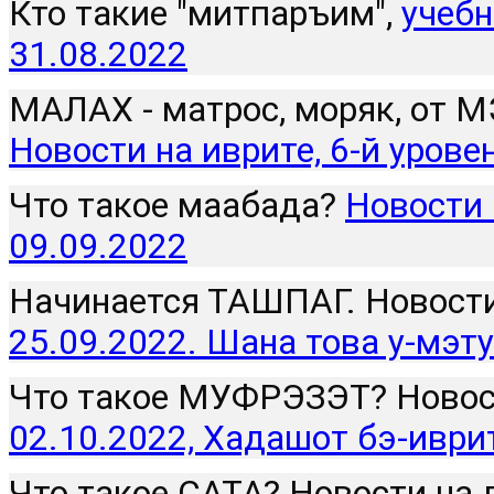
Кто такие "митпаръим", 
учебн
31.08.2022
Новости на иврите, 6-й уровен
Что такое маабада? 
Новости н
09.09.2022
25.09.2022. Шана това у-мэт
02.10.2022, Хадашот бэ-иври
Что такое САТА? Новости на 