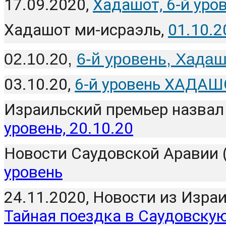
17.09.2020, 
Хадашот, 6-й уро
Хадашот ми-исраэль, 
01.10.2
02.10.20, 
6-й уровень, Хада
03.10.20, 
6-й уровень ХАДА
Израильский премьер назвал 
уровень, 20.10.20
Новости Саудовской Аравии (
уровень
Тайная поездка в Саудовску