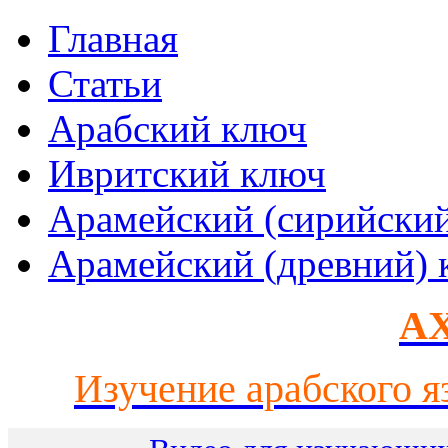
Главная
Статьи
Арабский ключ
Ивритский ключ
Арамейский (сирийски
Арамейский (древний) 
AX
Изучение арабского я