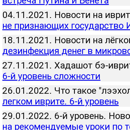
встреча Путина и Бенета
04.11.2021. Новости на иврите
не признающих государство 
18.11.2021. Новости на лёгком
дезинфекция денег в микров
27.11.2021. Хадашот бэ-иврит
6-й уровень сложности
26.01.2022. Что такое "лээхол
легком иврите. 6-й уровень
29.01.2022. 6-й уровень. Ново
на рекомендуемые уроки по 