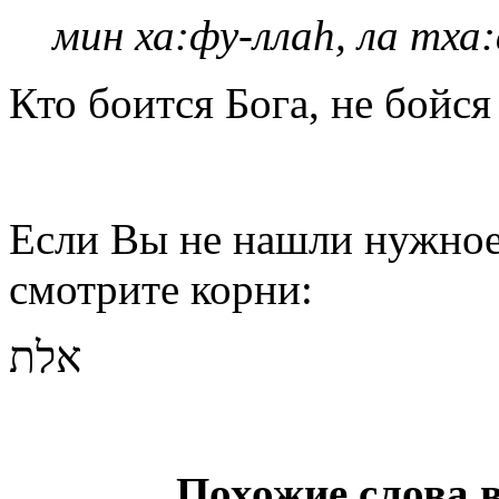
мин ха:фу-лла
h
, ла тха
Кто боится Бога, не бойся 
Если Вы не нашли нужное 
смотрите корни:
אלת
Похожие слова 