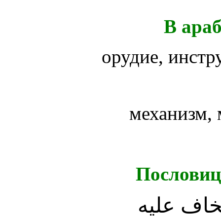
В ара
орудие, инстр
механизм,
Пословиц
تخاف عليه