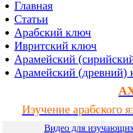
Главная
Статьи
Арабский ключ
Ивритский ключ
Арамейский (сирийски
Арамейский (древний) 
AX
Изучение арабского я
Видео для изучающих