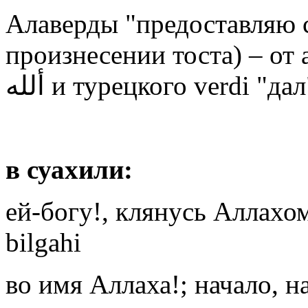
Алаверды "предоставляю 
произнесении тоста) – от
ألله и турецкого verdi "
в суахили:
ей-богу!, клянусь Аллахом!
bilgahi
во имя Аллаха!; начало, н