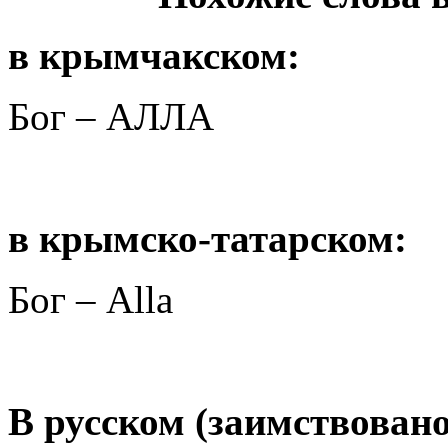
в крымчакском:
Бог – АЛЛА
в крымско-татарском:
Бог – Alla
В русском (заимствовано