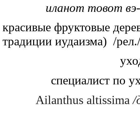
иланот товот вэ
красивые фруктовые дерев
традиции иудаизма) /рел.
ухо
специалист по у
Ailanthus altissima
/