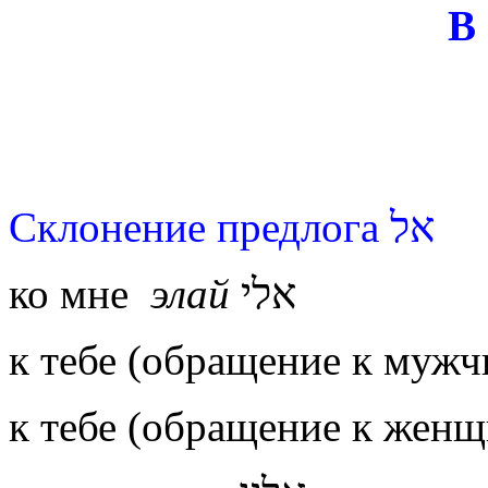
В
Склонение предлога אל
ко мне
элай
אלי
к тебе (обращение к муж
к тебе (обращение к женщ