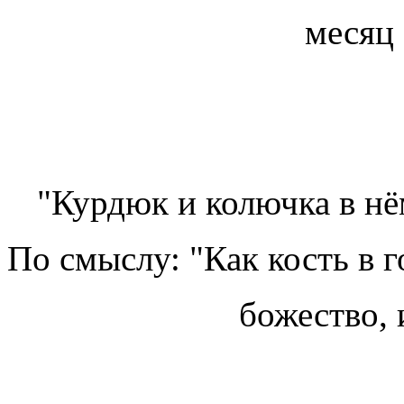
месяц 
"Курдюк и колючка в н
По смыслу: "Как кость в г
божество, 