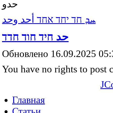
حدو
ܚܕ חד יחד אחד أحد وحد
حد חיד חוד חדד
Обновлено 16.09.2025 05
You have no rights to post
JC
Главная
Статьи