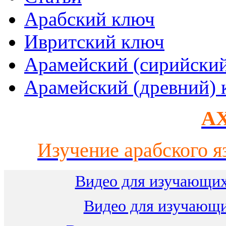
Арабский ключ
Ивритский ключ
Арамейский (сирийски
Арамейский (древний) 
AX
Изучение арабского я
Видео для изучающих
Видео для изучающ