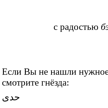
с радостью
б
Если Вы не нашли нужное 
смотрите гнёзда:
حدى