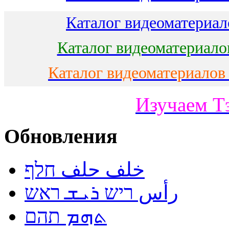
Каталог видеоматериало
Каталог видеоматериало
Каталог видеоматериалов
Изучаем Т
Обновления
خلف حلف חלף
رأس ריש ܪܝܫ ראש
ܬܗܡ תהם