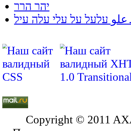
יהר הרר
لو עלעל על עלי עלה עיל
Copyright © 2011 AXA