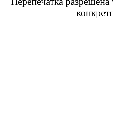
Перепечатка разрешена 
конкрет