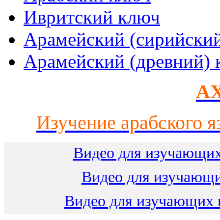
Ивритский ключ
Арамейский (сирийски
Арамейский (древний) 
AX
Изучение арабского я
Видео для изучающих
Видео для изучающ
Видео для изучающих 