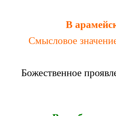
В арамейс
Смысловое значение
Божественное проявле