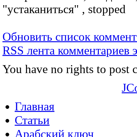
"устаканиться" , stopped
Обновить список коммент
RSS лента комментариев э
You have no rights to post
JC
Главная
Статьи
Арабский ключ