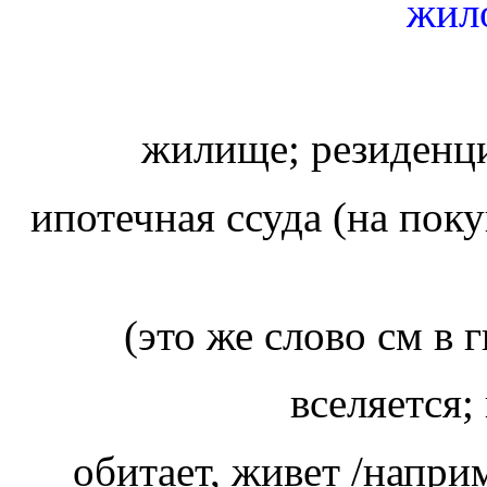
жил
жилище; резиденц
ипотечная ссуда (на пок
вселяется
обитает, живет /наприм