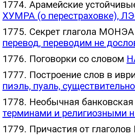
1774. Арамейские устойчивые
ХУМРА (о перестраховке), ЛЭ
1775. Секрет глагола МОНЭА
перевод, переводим не досло
1776. Поговорки со словом
Н
1777. Построение слов в и
пиэль, пуаль, существительно
1778. Необычная банковская
терминами и религиозными 
1779. Причастия от глаголо