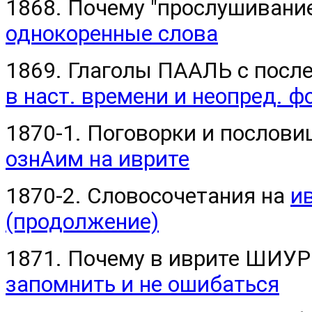
1868. Почему "прослушивани
однокоренные слова
1869. Глаголы ПААЛЬ с посл
в наст. времени и неопред. ф
1870-1. Поговорки и послови
ознАим на иврите
1870-2. Словосочетания на
ив
(продолжение)
1871. Почему в иврите ШИУР 
запомнить и не ошибаться