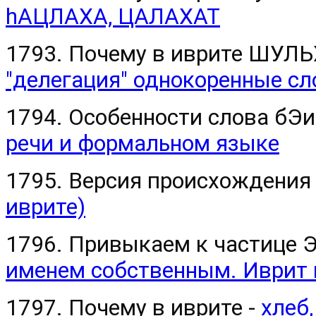
hАЦЛАХА, ЦАЛАХАТ
1793. Почему в иврите ШУЛ
"делегация" однокоренные сл
1794. Особенности слова бЭи
речи и формальном языке
1795. Версия происхождени
иврите)
1796. Привыкаем к частице Э
именем собственным. Иврит п
1797. Почему в иврите -
хлеб,