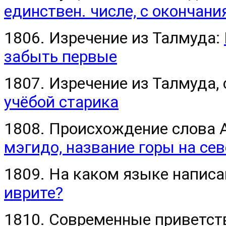
единствен. числе, с окончан
1806. Изречение из Талмуда:
забыть первые
1807. Изречение из Талмуда, 
учёбой старика
1808. Происхождение слова 
мэгидо, название горы на се
1809. На каком языке написа
иврите?
1810. Современные приветст