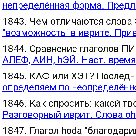
непределённая форма. Предл
1843. Чем отличаются слов
"возможность" в иврите. При
1844. Сравнение глаголов П
АЛЕФ, АИН, hЭЙ. Наст. время
1845. КАФ или ХЭТ? После
определяем по неопределённ
1846. Как спросить: какой 
Разговорный иврит. Слова оh
1847. Глагол hoda "благодари