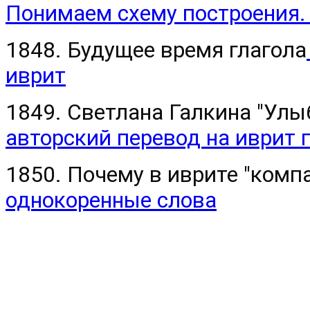
Понимаем схему построения. 
1848. Будущее время глагола
иврит
1849. Светлана Галкина "Улы
авторский перевод на иврит
1850. Почему в иврите "комп
однокоренные слова