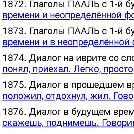
1872. Глаголы ПААЛЬ с 1-й б
времени и неопределённой ф
1873. Глаголы ПААЛЬ с 1-й б
времени и в неопределённой
1874. Диалог на иврите со с
понял, приехал. Легко, просто
1875. Диалог в прошедшем в
положил, отдохнул, жил. Гово
1876. Диалог в будущем врем
скажешь, поднимешь. Говори