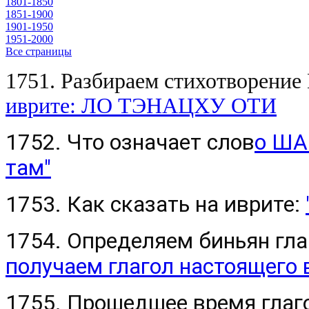
1801-1850
1851-1900
1901-1950
1951-2000
Все страницы
1751. Разбираем стихотворени
иврите: ЛО ТЭНАЦХУ ОТИ
1752. Что означает слов
о ША
там"
1753. Как сказать на иврите:
1754. Определяем биньян гла
получаем глагол настоящего
1755. Прошедшее время гла