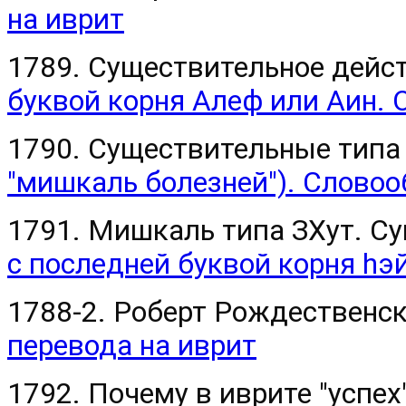
на иврит
1789. Существительное дейст
буквой корня Алеф или Аин. 
1790. Существительные ти
"мишкаль болезней"). Словоо
1791. Мишкаль типа ЗХут. Су
с последней буквой корня hэ
1788-2. Роберт Рождественс
перевода на иврит
1792. Почему в иврите "успех"