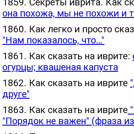
1859. Секреты иврита. Как с
она похожа, мы не похожи и т.
1860. Как легко и просто сказ
"Нам показалось, что…"
1861. Как сказать на иврите:
огурцы; квашеная капуста
1862. Как сказать на иврите
друге"
1863. Как сказать на иврите
"
"Порядок не важен" (фраза и