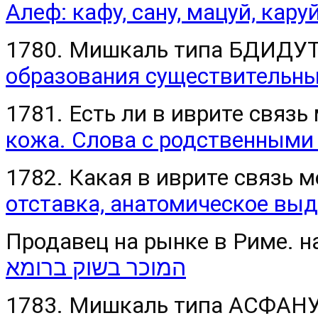
Алеф: кафу, сану, мацуй, кару
1780. Мишкаль типа БДИДУТ (
образования существительны
1781. Есть ли в иврите связ
кожа. Слова с родственными
1782. Какая в иврите связь 
отставка, анатомическое вы
Продавец на рынке в Риме. н
המוכר בשוק ברומא
1783. Мишкаль типа АСФАН