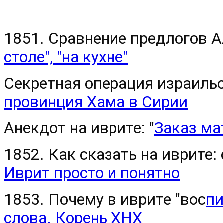
1851. Сравнение предлогов А
столе", "на кухне"
Секретная операция израильс
провинция Хама в Сирии
Анекдот на иврите: "
Заказ ма
1852. Как сказать на иврите: 
Иврит просто и понятно
1853. Почему в иврите "вос
пи
слова. Корень ХНХ