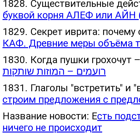
1828. Существительные дейст
буквой корня АЛЕФ или АЙН 
1829. Секрет иврита: почему
КАФ. Древние меры объёма т
1830. Когда пушки грохочут 
רועמים – המוזות שותקות
1831. Глаголы "встретить" и 
строим предложения с предл
Название новости: Е
сть подс
ничего не происходит