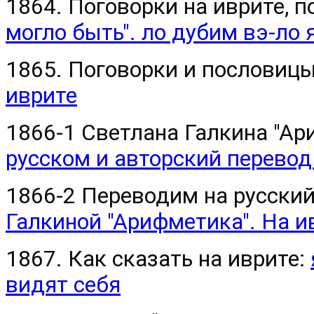
1864. Поговорки на иврите, п
могло быть". ло дубим вэ-ло 
1865. Поговорки и пословиц
иврите
1866-1 Светлана Галкина "Ар
1866-2 Переводим на русски
Галкиной "Арифметика". На 
1867. Как сказать на иврите:
видят себя