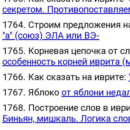
секретом. Противопоставляе
1764. Строим предложения н
"а" (союз) ЭЛА или ВЭ-
1765. Корневая цепочка от 
особенность корней иврита (
1766. Как сказать на иврите:
1767. Яблоко
от яблони недал
1768. Построение слов в ив
Биньян, мишкаль. Логика сл