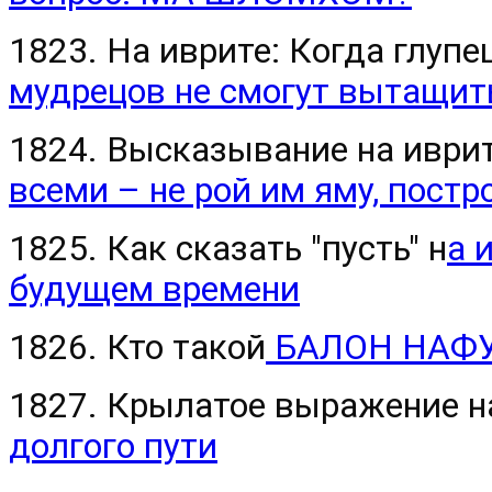
1823. На иврите: Когда глупе
мудрецов не смогут вытащить
1824. Высказывание на иври
всеми – не рой им яму, постр
1825. Как сказать "пусть" н
а 
будущем времени
1826. Кто такой
БАЛОН НАФУА
1827. Крылатое выражение н
долгого пути