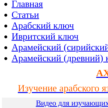
Главная
Статьи
Арабский ключ
Ивритский ключ
Арамейский (сирийски
Арамейский (древний) 
AX
Изучение арабского я
Видео для изучающих