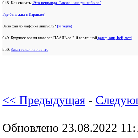
948. Как сказать
"Это неправда. Такого никогда не было"
Где бы я жил в Израиле?
Эйзо хая ло мафсика лишъоль?
(загадка)
949. Будущее время глаголов ПААЛЬ со 2-й гортанной
(алеф, аин, hей, хет)
950.
Заказ такси на иврите
<< Предыдущая
-
Следую
Обновлено 23.08.2022 11