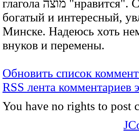
глагола מוצה "нравится". Cпасибо за Ваш труд и такой
богатый и интересный, ув
Минске. Надеюсь хоть нем
внуков и перемены.
Обновить список коммент
RSS лента комментариев э
You have no rights to post
JC