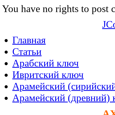
You have no rights to post
JC
Главная
Статьи
Арабский ключ
Ивритский ключ
Арамейский (сирийски
Арамейский (древний) 
AX