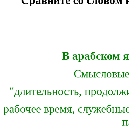
Сравните со словом
В арабском я
Смысловые 
"
длительность, продолжи
рабочее время, служебны
п