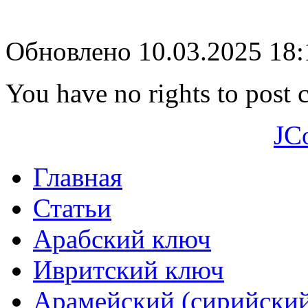
Обновлено 10.03.2025 18
You have no rights to post
JC
Главная
Статьи
Арабский ключ
Ивритский ключ
Арамейский (сирийски