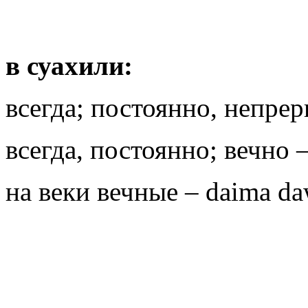
в суахили:
всегда; постоянно, непрер
всегда, постоянно; вечно
на веки вечные – daima d