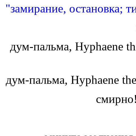
"замирание, остановка; т
дум-пальма, Hyphaene the
дум-пальма, Hyphaene the
смирно!