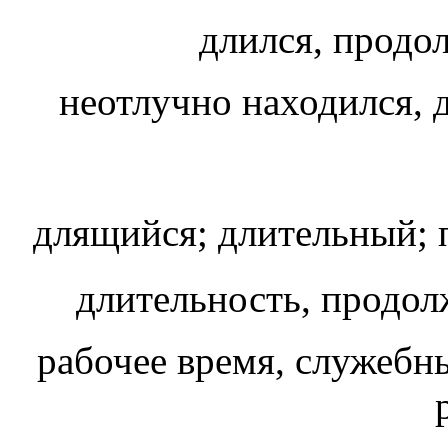
длился, продо
неотлучно находился, 
длящийся; длительный;
длительность, продол
рабочее время, служебн