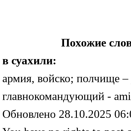
Похожие слов
в суахили:
армия, войско; полчище – 
главнокомандующий - amir
Обновлено 28.10.2025 06