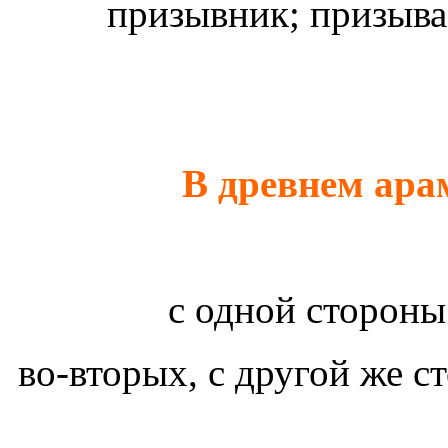
призывник; призыва
В древнем ара
с одной сторон
во-вторых, с другой же 