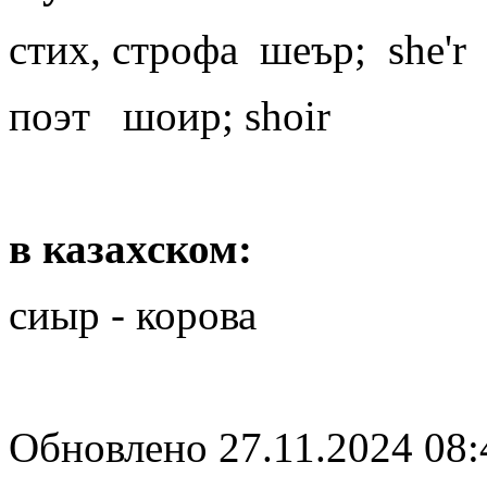
стих, строфа шеър; she'r
поэт шоир; shoir
в казахском:
сиыр - корова
Обновлено 27.11.2024 08