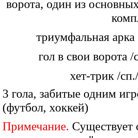
ворота, один из основных
компл
триумфальная арка
гол в свои ворота /
хет-трик /сп.
3 гола, забитые одним иг
(футбол, хоккей)
Примечание.
Существует с