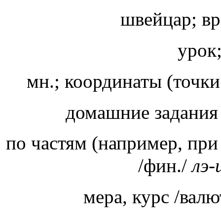
швейцар; вр
урок
мн.; координаты (точки
домашние задани
по частям (например, при
/фин./
лэ
мера, курс /вал