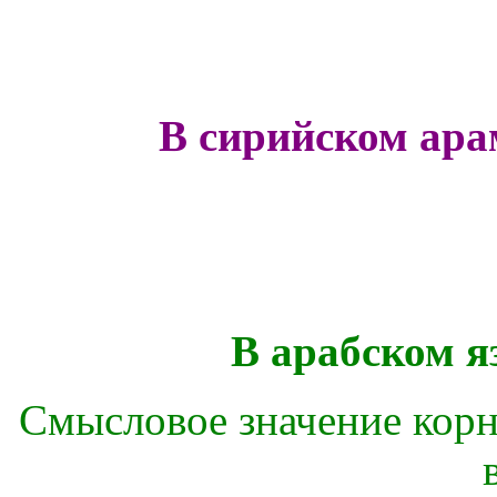
В сирийском ара
В арабском я
Смысловое значение корня