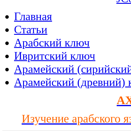
Главная
Статьи
Арабский ключ
Ивритский ключ
Арамейский (сирийски
Арамейский (древний) 
AX
Изучение арабского я