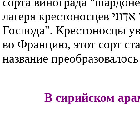
сорта винограда "шардоне
Господа". Крестоносцы ув
во Францию, этот сорт ст
название преобразовалось
В сирийском ара