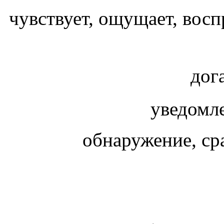
чувствует, ощущает, восп
дог
уведомл
обнаружение, ср