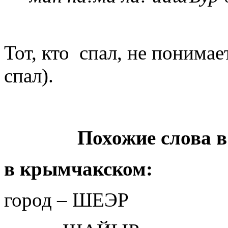
Тот, кто спал, не понимае
спал).
Похожие слова в
в крымчакском:
город – ШЕЭР