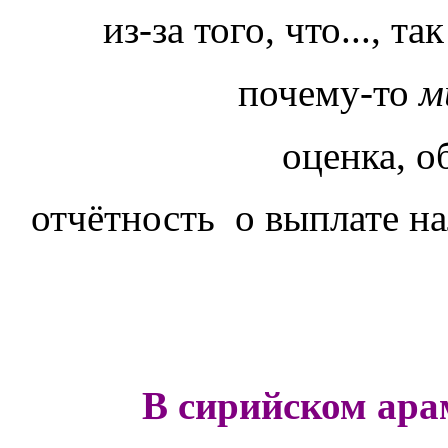
из-за того, что..., та
почему-то
м
оценка, о
отчётность о выплате н
В сирийском ара