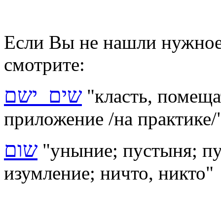
Если Вы не нашли нужное 
смотрите:
שים ישם
"класть, помеща
приложение /на практике/
שום
"уныние; пустыня; пу
изумление; ничто, никто"