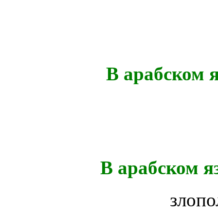
В арабском 
В арабском я
злопо