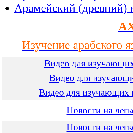
Арамейский (древний) 
AX
Изучение арабского я
Видео для изучающих
Видео для изучающ
Видео для изучающих 
Новости на легк
Новости на легк