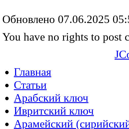
Обновлено 07.06.2025 05
You have no rights to post
JC
Главная
Статьи
Арабский ключ
Ивритский ключ
Арамейский (сирийски