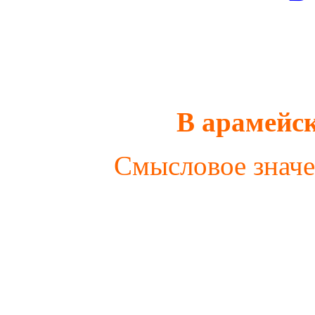
В арамейс
Смысловое значе