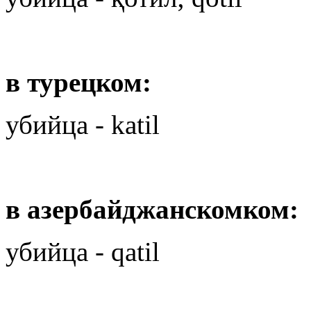
в турецком:
убийца -
katil
в азербайджанскомком:
убийца -
qatil