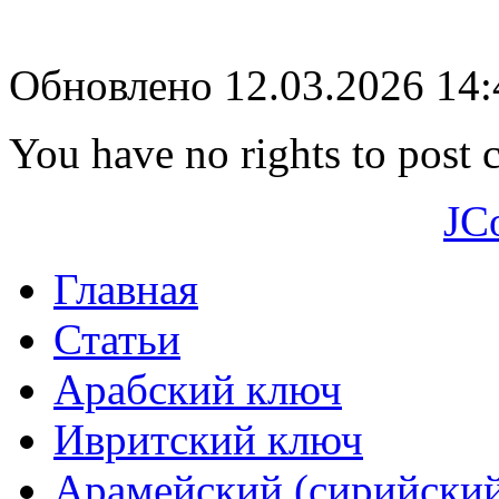
Обновлено 12.03.2026 14
You have no rights to post
JC
Главная
Статьи
Арабский ключ
Ивритский ключ
Арамейский (сирийски