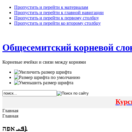
Пропустить и перейти к материалам
Пропустить и перейти к главной навигации
Пропустить и перейти к первому столбцу
Пропустить и перейти ко второму столбцу
Общесемитский корневой сло
Корневые ячейки и связи между корнями
Курс
Главная
Главная
ܐܦܝ אפה