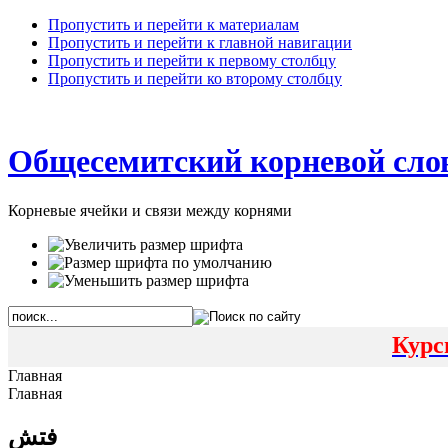
Пропустить и перейти к материалам
Пропустить и перейти к главной навигации
Пропустить и перейти к первому столбцу
Пропустить и перейти ко второму столбцу
Общесемитский корневой сло
Корневые ячейки и связи между корнями
Курс
Главная
Главная
فتش