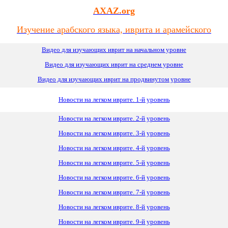
AXAZ.org
Изучение арабского языка, иврита и арамейского
Видео для изучающих иврит на начальном уровне
Видео для изучающих иврит
на
среднем уровне
Видео для изучающих иврит на продвинутом уровне
Новости на легком иврите. 1-й уровень
Новости на легком иврите. 2-й уровень
Новости на легком иврите. 3-й уровень
Новости на легком иврите. 4-й уровень
Новости на легком иврите. 5-й уровень
Новости на легком иврите. 6-й уровень
Новости на легком иврите. 7-й уровень
Новости на легком иврите. 8-й уровень
Новости на легком иврите. 9-й уровень