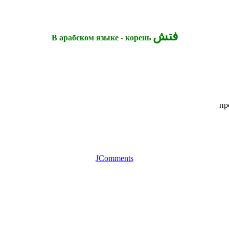
فتش
В арабском языке - корень
пр
JComments