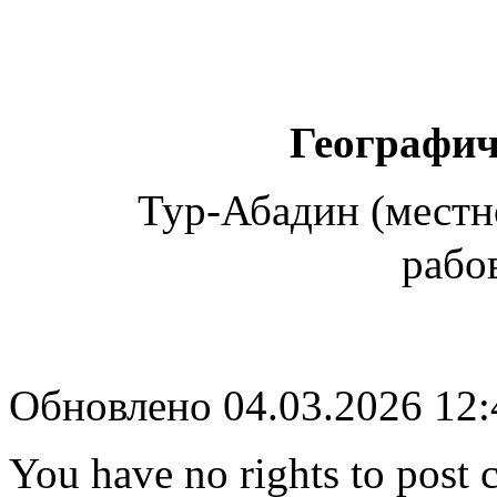
Географич
Тур-Абадин (местн
рабо
Обновлено 04.03.2026 12
You have no rights to post