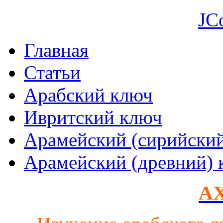
JC
Главная
Статьи
Арабский ключ
Ивритский ключ
Арамейский (сирийски
Арамейский (древний) 
AX