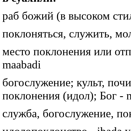
раб божий (в высоком стил
поклоняться, служить, мо
место поклонения или отп
maabadi
богослужение; культ, поч
поклонения (идол); Бог -
служба, богослужение, по