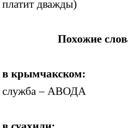
платит дважды)
Похожие слов
в крымчакском:
служба – АВОДА
в суахили: