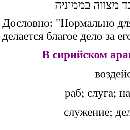
ד מצווה בממוניה
Дословно: "Нормально для
делается благое дело за ег
В сирийском ара
воздей
раб; слуга; 
служение; дел