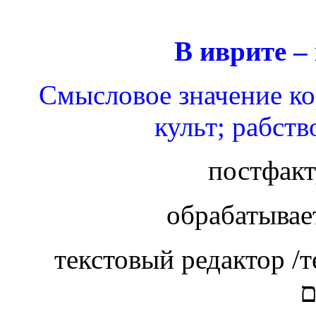
В иврите –
Смысловое значение ко
культ; рабств
постфакт
обрабатывает
текстовый редактор /т
ם