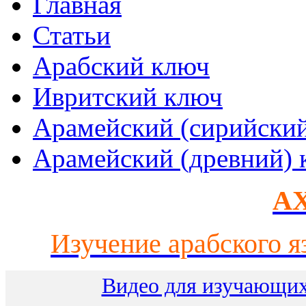
Главная
Статьи
Арабский ключ
Ивритский ключ
Арамейский (сирийски
Арамейский (древний) 
AX
Изучение арабского я
Видео для изучающих