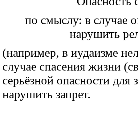
Опасность с
по смыслу: в случае 
нарушить ре
(например, в иудаизме нель
случае спасения жизни (св
серьёзной опасности для 
нарушить запрет.