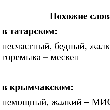
Похожие слов
в татарском:
несчастный, бедный, жалк
горемыка – мескен
в крымчакском:
немощный, жалкий – М