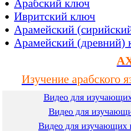
Арабский ключ
Ивритский ключ
Арамейский (сирийски
Арамейский (древний) 
AX
Изучение арабского я
Видео для изучающих
Видео для изучающ
Видео для изучающих 