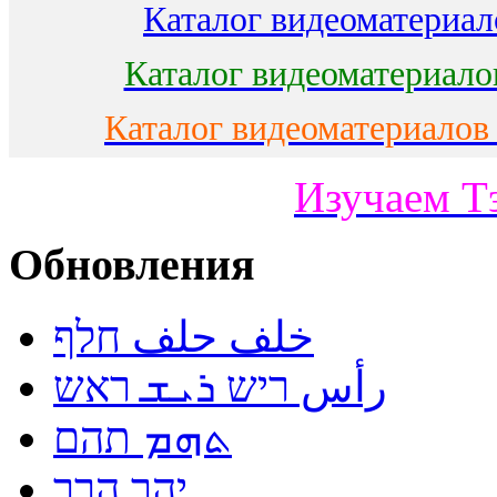
Каталог видеоматериало
Каталог видеоматериало
Каталог видеоматериалов
Изучаем Т
Обновления
خلف حلف חלף
رأس ריש ܪܝܫ ראש
ܬܗܡ תהם
יהר הרר