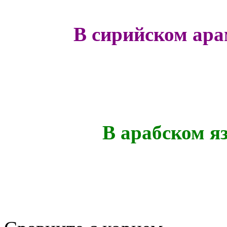
В сирийском ара
В арабском я