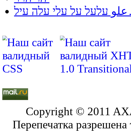
لو עלעל על עלי עלה עיל
Copyright © 2011 AXA
Перепечатка разрешена 