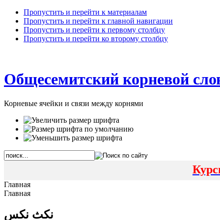
Пропустить и перейти к материалам
Пропустить и перейти к главной навигации
Пропустить и перейти к первому столбцу
Пропустить и перейти ко второму столбцу
Общесемитский корневой сло
Корневые ячейки и связи между корнями
Курс
Главная
Главная
نكث نكس