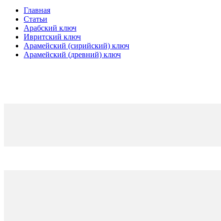
Главная
Статьи
Арабский ключ
Ивритский ключ
Арамейский (сирийский) ключ
Арамейский (древний) ключ