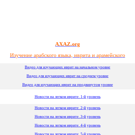
AXAZ.org
Изучение арабского языка, иврита и арамейского
Видео для изучающих иврит на начальном уровне
Видео для изучающих иврит
на
среднем уровне
Видео для изучающих иврит на продвинутом уровне
Новости на легком иврите. 1-й уровень
Новости на легком иврите. 2-й уровень
Новости на легком иврите. 3-й уровень
Новости на легком иврите. 4-й уровень
Новости на легком иврите. 5-й уровень