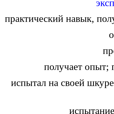
экс
практический навык, по
пр
получает опыт; 
испытал на своей шкур
испытание