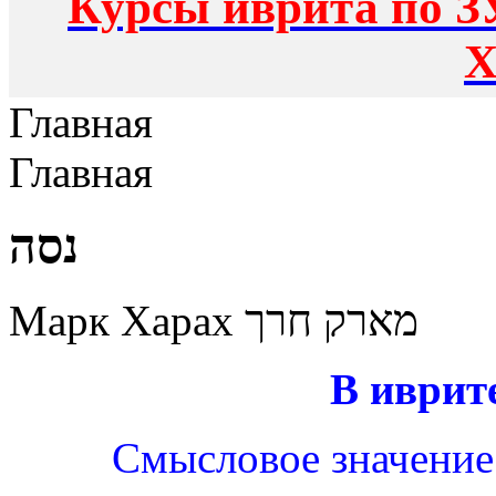
Курсы иврита по З
Х
Главная
Главная
נסה
Марк Харах מארק חרך
В иврит
Смысловое значение 