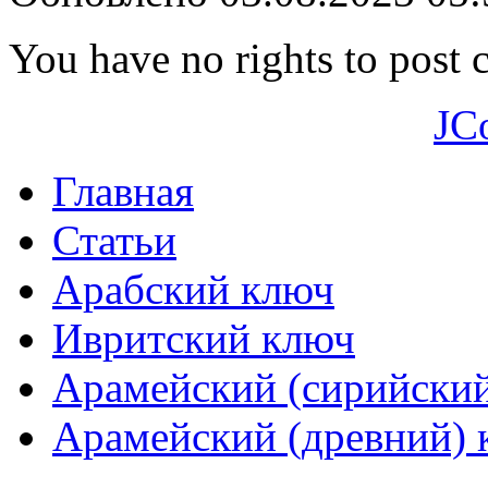
You have no rights to post
JC
Главная
Статьи
Арабский ключ
Ивритский ключ
Арамейский (сирийски
Арамейский (древний) 