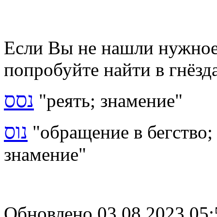
Если Вы не нашли нужное 
попробуйте найти в гнёзд
נסס
"реять; знамение"
נוס
"обращение в бегство; 
знамение"
Обновлено 03.08.2023 05