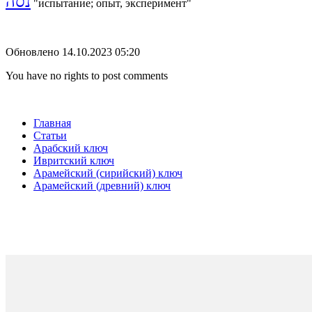
נסה
"испытание; опыт, эксперимент"
Обновлено 14.10.2023 05:20
You have no rights to post comments
Главная
Статьи
Арабский ключ
Ивритский ключ
Арамейский (сирийский) ключ
Арамейский (древний) ключ