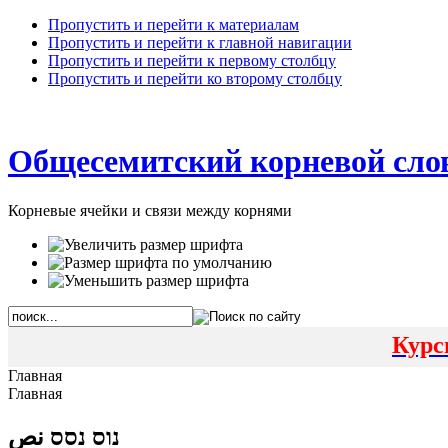
Пропустить и перейти к материалам
Пропустить и перейти к главной навигации
Пропустить и перейти к первому столбцу
Пропустить и перейти ко второму столбцу
Общесемитский корневой сло
Корневые ячейки и связи между корнями
Курс
Главная
Главная
נוס נסס نص