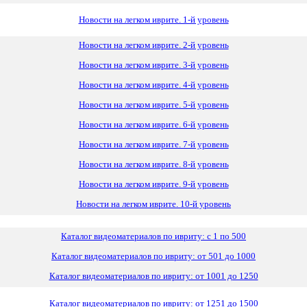
Новости на легком иврите. 1-й уровень
Новости на легком иврите. 2-й уровень
Новости на легком иврите. 3-й уровень
Новости на легком иврите. 4-й уровень
Новости на легком иврите. 5-й уровень
Новости на легком иврите. 6-й уровень
Новости на легком иврите. 7-й уровень
Новости на легком иврите. 8-й уровень
Новости на легком иврите. 9-й уровень
Новости на легком иврите. 10-й уровень
Каталог видеоматериалов по ивриту: с 1 по 500
Каталог видеоматериалов по ивриту: от 501 до 1000
Каталог видеоматериалов по ивриту: от 1001 до 1250
Каталог видеоматериалов по ивриту: от 1251 до 1500