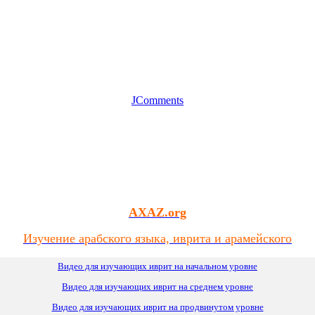
JComments
AXAZ.org
Изучение арабского языка, иврита и арамейского
Видео для изучающих иврит на начальном уровне
Видео для изучающих иврит
на
среднем уровне
Видео для изучающих иврит на продвинутом уровне