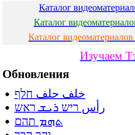
Каталог видеоматериало
Каталог видеоматериало
Каталог видеоматериалов
Изучаем Т
Обновления
خلف حلف חלף
رأس ריש ܪܝܫ ראש
ܬܗܡ תהם
יהר הרר