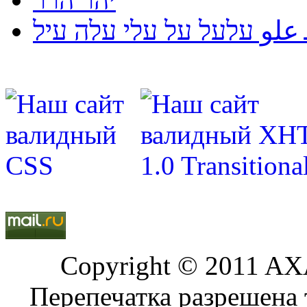
لو עלעל על עלי עלה עיל
Copyright © 2011 AXA
Перепечатка разрешена 