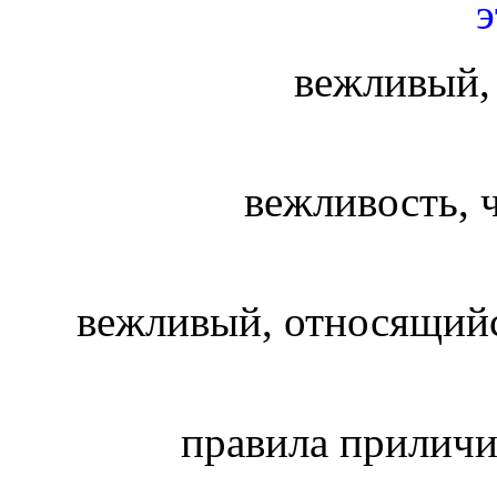
э
вежливый,
вежливость, ч
вежливый, относящий
правила приличия