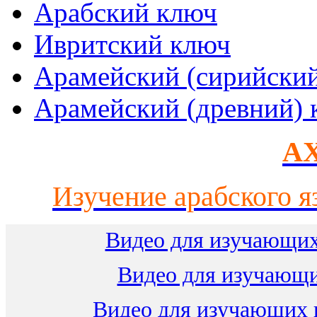
Арабский ключ
Ивритский ключ
Арамейский (сирийски
Арамейский (древний) 
AX
Изучение арабского я
Видео для изучающих
Видео для изучающ
Видео для изучающих 