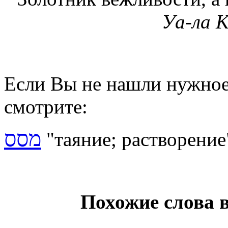
Уа-ла К
Если Вы не нашли нужное 
смотрите:
מסס
"таяние; растворение
Похожие слова 