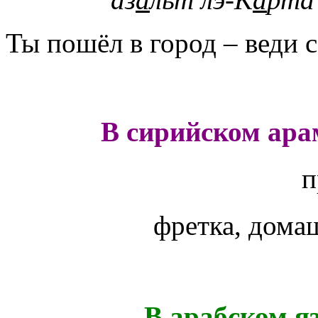
Ты пошёл в город – веди с
В сирийском ара
п
фретка, дома
В арабском я