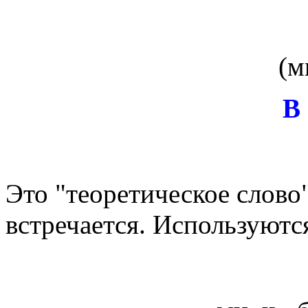
В
Это "теоретическое слово
встречается. Используются