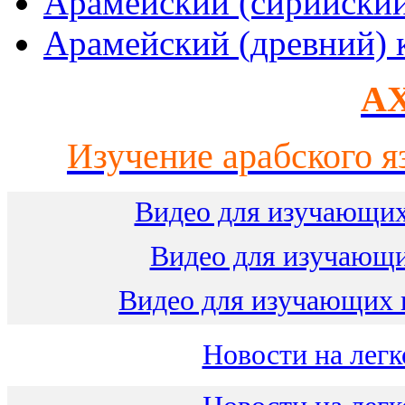
Арамейский (сирийски
Арамейский (древний) 
AX
Изучение арабского я
Видео для изучающих
Видео для изучающ
Видео для изучающих 
Новости на легк