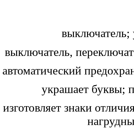
выключатель; 
выключатель, переключат
автоматический предохрани
украшает буквы; 
изготовляет знаки отличи
нагрудные