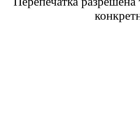
Перепечатка разрешена 
конкрет