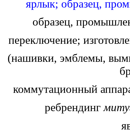
ярлык; образец, про
образец, промышле
переключение; изготовл
(нашивки, эмблемы, вымпе
б
коммутационный аппар
ребрендинг
миту
я