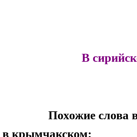
В сирийс
Похожие слова 
в крымчакском: