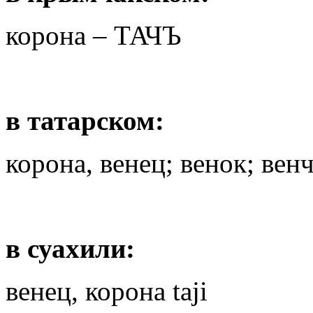
корона – ТАЧЪ
в татарском:
корона, венец; венок; венч
в суахили:
венец, корона taji