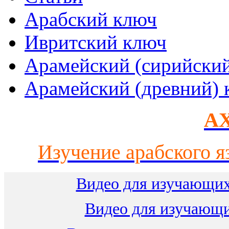
Арабский ключ
Ивритский ключ
Арамейский (сирийски
Арамейский (древний) 
AX
Изучение арабского я
Видео для изучающих
Видео для изучающ