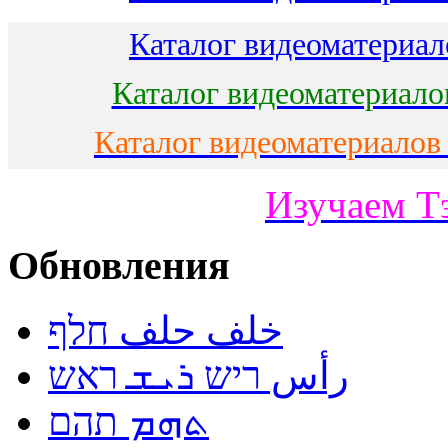
Каталог видеоматериало
Каталог видеоматериало
Каталог видеоматериалов
Изучаем Т
Обновления
خلف حلف חלף
رأس ריש ܪܝܫ ראש
ܬܗܡ תהם