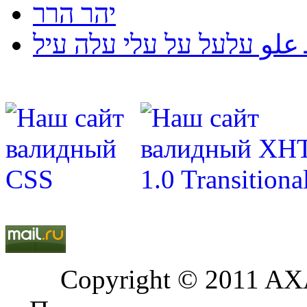
יהר הרר
لو עלעל על עלי עלה עיל
Copyright © 2011 AXA