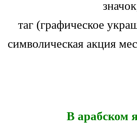
значок
таг (графическое украш
символическая акция ме
В арабском 