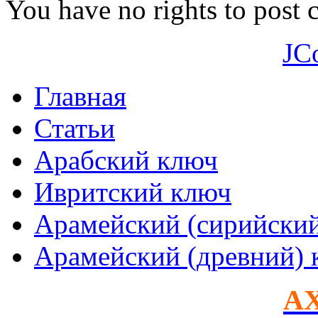
You have no rights to post
JC
Главная
Статьи
Арабский ключ
Ивритский ключ
Арамейский (сирийски
Арамейский (древний) 
AX