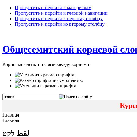
Пропустить и перейти к материалам
Пропустить и перейти к главной навигации
Пропустить и перейти к первому столбцу
Пропустить и перейти ко второму столбцу
Общесемитский корневой сло
Корневые ячейки и связи между корнями
Курс
Главная
Главная
لقط לקט