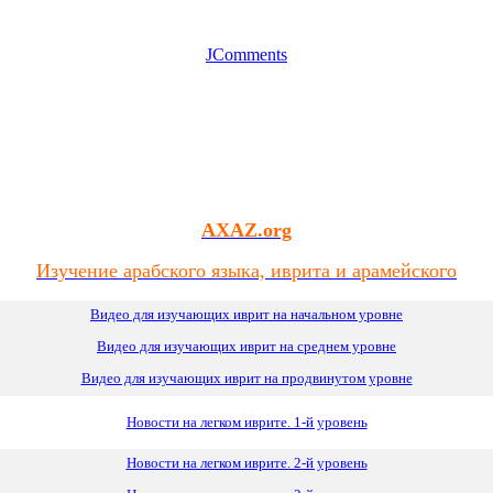
JComments
AXAZ.org
Изучение арабского языка, иврита и арамейского
Видео для изучающих иврит на начальном уровне
Видео для изучающих иврит
на
среднем уровне
Видео для изучающих иврит на продвинутом уровне
Новости на легком иврите. 1-й уровень
Новости на легком иврите. 2-й уровень