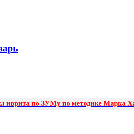
варь
ы иврита по ЗУМу по методике Марка Х