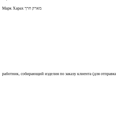
Марк Харах מארק חרך
работник, собирающий изделия по заказу клиента (для отправк