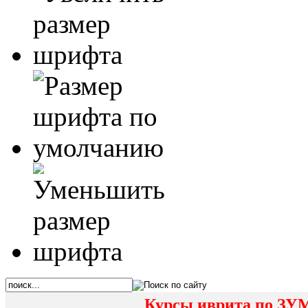
Курсы иврита по ЗУМ