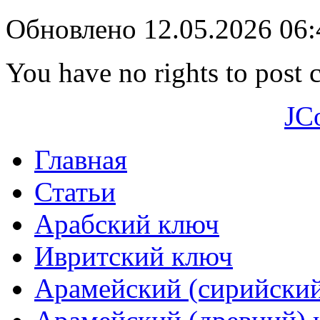
Обновлено 12.05.2026 06
You have no rights to post
JC
Главная
Статьи
Арабский ключ
Ивритский ключ
Арамейский (сирийски