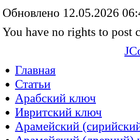
Обновлено 12.05.2026 06
You have no rights to post
JC
Главная
Статьи
Арабский ключ
Ивритский ключ
Арамейский (сирийски