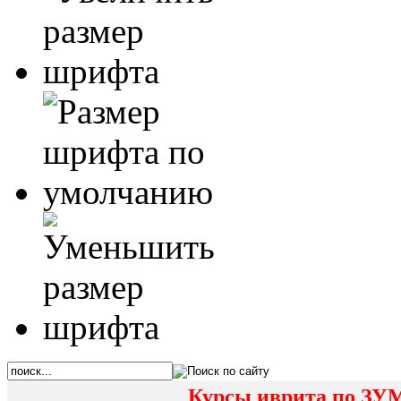
Курсы иврита по ЗУМ