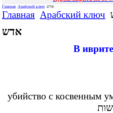
Главная
Арабский ключ
אדש
Главная
Арабский ключ
אדש
В иврите
убийство с косвенным у
שות