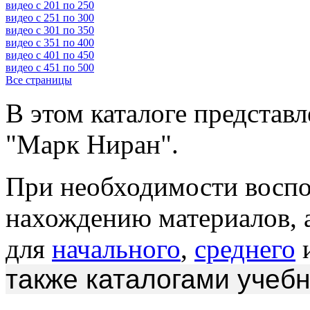
видео с 201 по 250
видео с 251 по 300
видео с 301 по 350
видео с 351 по 400
видео с 401 по 450
видео с 451 по 500
Все страницы
В этом каталоге представ
"Марк Ниран".
При необходимости восп
нахождению материалов, 
для
начального
,
среднего
также каталогами учеб