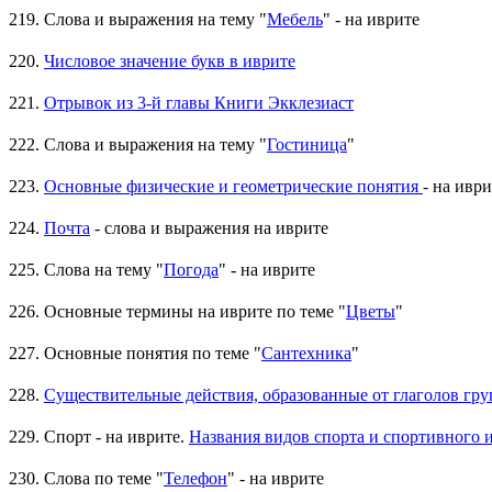
219. Слова и выражения на тему "
Мебель
" - на иврите
220.
Числовое значение букв в иврите
221.
Отрывок из 3-й главы Книги Экклезиаст
222. Слова и выражения на тему "
Гостиница
"
223.
Основные физические и геометрические понятия
- на иври
224.
Почта
- слова и выражения на иврите
225. Слова на тему "
Погода
" - на иврите
226. Основные термины на иврите по теме "
Цветы
"
227. Основные понятия по теме "
Сантехника
"
228.
229. Спорт - на иврите.
Названия видов спорта и спортивного 
230. Слова по теме "
Телефон
" - на иврите