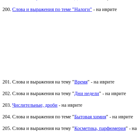
200.
Слова и выражения по теме "Налоги"
- на иврите
201. Слова и выражения на тему "
Время
" - на иврите
202. Слова и выражения на тему "
Дни недели
" - на иврите
203.
Числительные, дроби
- на иврите
204. Слова и выражения по теме "
Бытовая химия
" - на иврите
205. Слова и выражения на тему "
Косметика, парфюмерия
" - н