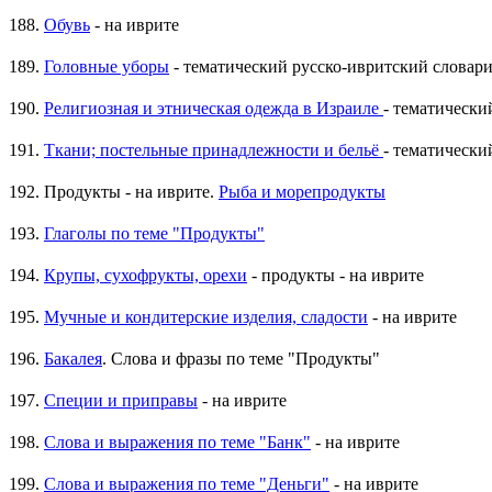
188.
Обувь
- на иврите
189.
Головные уборы
- тематический русско-ивритский словар
190.
Религиозная и этническая одежда в Израиле
- тематически
191.
Ткани; постельные принадлежности и бельё
- тематически
192. Продукты - на иврите.
Рыба и морепродукты
193.
Глаголы по теме "Продукты"
194.
Крупы, сухофрукты, орехи
- продукты - на иврите
195.
Мучные и кондитерские изделия, сладости
- на иврите
196.
Бакалея
. Слова и фразы по теме "Продукты"
197.
Специи и приправы
- на иврите
198.
Слова и выражения по теме "Банк"
- на иврите
199.
Слова и выражения по теме "Деньги"
- на иврите