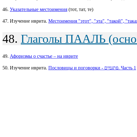
46.
Указательные местоимения
(тот, тат, те)
47. Изучение иврита.
Местоимения "этот", "эта", "такой", "така
48.
Глаголы ПААЛЬ (осно
49.
Афоризмы о счастье – на иврите
50. Изучение иврита.
Пословицы и поговорки - פתגמים. Часть 1