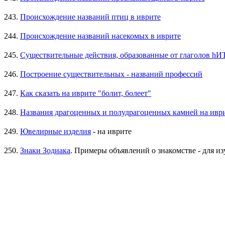
243.
Происхождение названий птиц в иврите
244.
Происхождение названий насекомых в иврите
245.
246.
Построение существительных - названий профессий
247.
Как сказать на иврите "болит, болеет"
248.
Названия драгоценных и полудрагоценных камней на ивр
249.
Ювелирные изделия
- на иврите
250.
Знаки Зодиака
. Примеры объявлений о знакомстве - для 