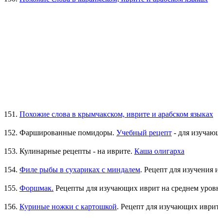
151.
Похожие слова в крымчакском, иврите и арабском языках
152. Фаршированные помидоры.
Учебный рецепт
- для изучаю
153. Кулинарные рецепты - на иврите.
Каша олигарха
154.
Филе рыбы в сухариках с миндалем
. Рецепт для изучения 
155.
Форшмак.
Рецепты для изучающих иврит на среднем уров
156.
Куриные ножки с картошкой
. Рецепт для изучающих иври