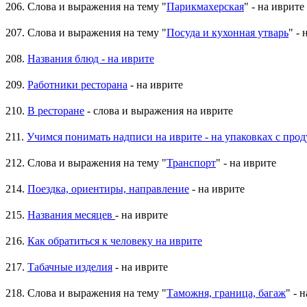
206. Слова и выражения на тему "
Парикмахерская
" - на иврите
207. Слова и выражения на тему "
Посуда и кухонная утварь
" -
208.
Названия блюд - на иврите
209.
Работники ресторана
- на иврите
210.
В ресторане
- слова и выражения на иврите
211.
Учимся понимать надписи на иврите - на упаковках с про
212. Слова и выражения на тему "
Транспорт
" - на иврите
214.
Поездка, ориентиры, направление
- на иврите
215.
Названия месяцев
- на иврите
216.
Как обратиться к человеку на иврите
217.
Табачные изделия
- на иврите
218. Слова и выражения на тему "
Таможня, граница, багаж
" - 