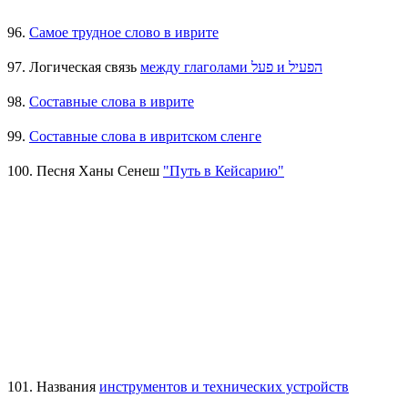
96.
Самое трудное слово в иврите
97. Логическая связь
между глаголами פעל и הפעיל
98.
Составные слова в иврите
99.
Составные слова в ивритском сленге
100. Песня Ханы Сенеш
"Путь в Кейсарию"
101. Названия
инструментов и технических устройств