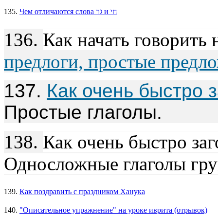
135.
Чем отличаются слова גר и חי
136.
Как начать говорить 
предлоги, простые предл
137.
Как очень быстро 
Простые глаголы.
138.
Как очень быстро заг
Односложные глаголы г
139.
Как поздравить с праздником Ханука
140.
"Описательное упражнение" на уроке иврита (отрывок)