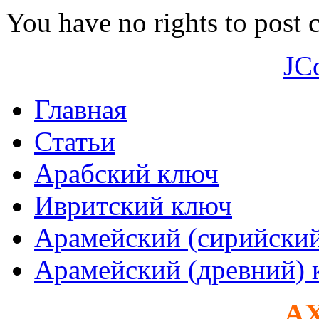
You have no rights to post
JC
Главная
Статьи
Арабский ключ
Ивритский ключ
Арамейский (сирийски
Арамейский (древний) 
AX