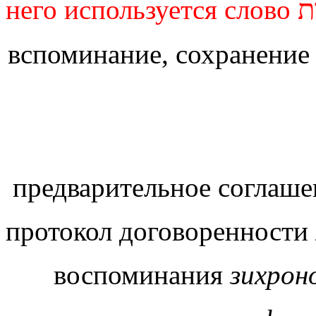
ת
него используется слово
вспоминание, сохранение 
предварительное соглаше
протокол договоренности 
воспоминания
зихро