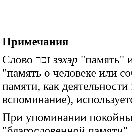
Примечания
Слово זכר
зэхэр
"память" 
"память о человеке или со
памяти, как деятельности
При упоминании покойных
"благословенной памяти"