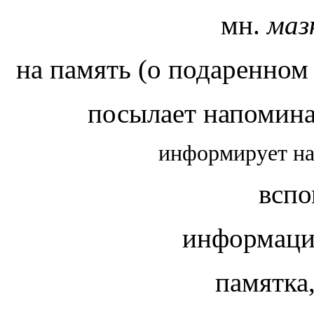
мн.
маз
на память (о подаренном
посылает напомина
информирует на
вспо
информаци
памятка