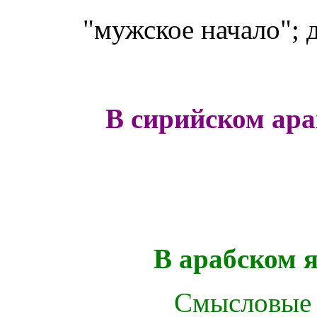
"мужское начало"; 
В сирийском ара
В арабском 
Смысловые 