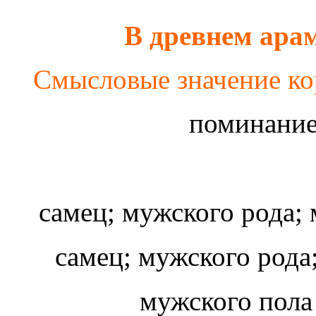
В древнем ара
Смысловые значение к
поминание
самец; мужского рода;
самец; мужского рода
мужского пол